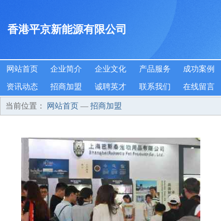
香港平京新能源有限公司
网站首页
企业简介
企业文化
产品服务
成功案例
资讯动态
招商加盟
诚聘英才
联系我们
在线留言
当前位置：
网站首页
—
招商加盟